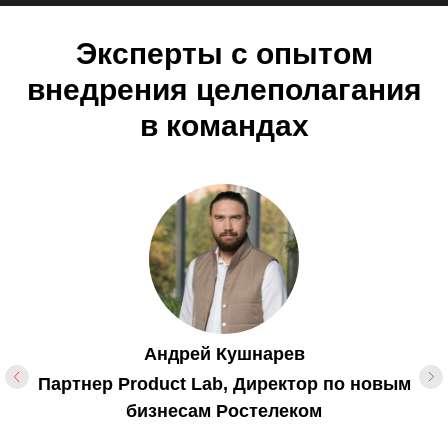
Эксперты с опытом
внедрения целеполагания
в командах
Евгений Комиссаров
Руководитель обучения Спортмастер,
OZON, МегаФон