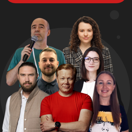
Зачем нужны OKR?
Сменить фокус руководителей и команд
с операционки на реализацию
стратегии, чтобы достичь прорывных