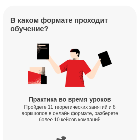
Групповые задания
В небольших командах вы будете
выполнять практические задания
и обмениваться опытом
с однокурсниками
Разбор индивидуальных
кейсов участников