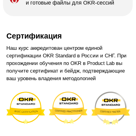
В каком формате проходит
обучение?
Практика во время уроков
Пройдете 11 теоретических занятий и 8
воркшопов в онлайн формате, разберете
более 10 кейсов компаний