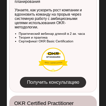
OKR Basic Certification
Для всех интересующихся темой
целеполагания и эффективного
планирования
Узнаете, как ускорить рост компании и
вдохновить команду на прорыв через
системную работу с амбициозными
целями использования OKR-
методологии.
Практический вебинар длиной в 2 ак. часа
Теория и практика
Сертификат OKR Basic Certification