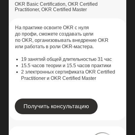
Комплексный курс по OKR
включает 3 сертификационные
ступени:
OKR Basic Certification, OKR Certified
Practitioner, OKR Certified Master
На практике освоите OKR с нуля
до профи, сможете создавать цели
по OKR, организовывать внедрение OKR
или работать в роли OKR-мастера.
19 занятий общей длительностью 31 час
15.5 часов теории и 15.5 часов практики
2 электронных сертификата OKR Certified
Practitioner и OKR Certified Master