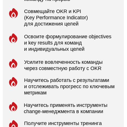
Научитесь применять инструменты
change-менеджмента в компании
Получите инструменты тренинга
и готовые файлы для OKR-сессий
Cертификация
Наш курс аккредитован центром единой
сертификации OKR Standard в России и СНГ. При
прохождении обучения по OKR в Product Lab вы
получите сертификат и бейдж, подтверждающие
ваш уровень владения методологией