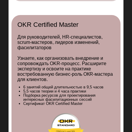
Получить консультацию
OKR Certified Master
Для руководителей, HR-специалистов,
scrum-мастеров, лидеров изменений,
фасилитаторов
Узнаете, как организовать внедрение и
сопровождать OKR-процесс. Расширите
экспертизу и освоите на практике
востребованную бизнес-роль ОКR-мастера
для клиентов.
Почему именно курс
6 занятий общей длительностью в 9,5 часов
5,5 часов теории и 4 часа практики
от Product Lab?
Подборка ресурсов для проектирования
интересных фасилитационных сессий