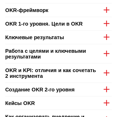
OKR-фреймворк
OKR 1-го уровня. Цели в OKR
Ключевые результаты
Работа с целями и ключевыми
результатами
OKR и KPI: отличия и как сочетать
2 инструмента
Создание OKR 2-го уровня
Кейсы OKR
Как организовать внедрение и