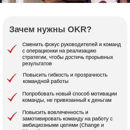
результатов
Повысить гибкость и прозрачность
командной работы
Попробовать новый способ мотивации
команды, не привязанный к деньгам
Повысить вовлеченность и
замотивировать команду на работу с
амбициозными целями (Change и
Disrupt)
Синхронизировать задачи и цели команд
с целями и стратегией компании
Сделать корпоративную культуру более
гибкой и открытой, а также усилить HR-
бренд компании