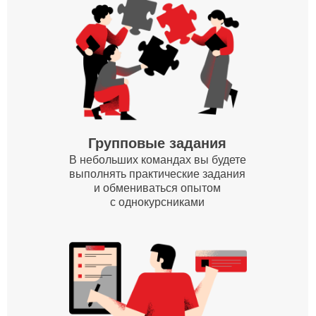
Работа с вашими реальными целями
с обратной связью от экспертов
на отдельных занятиях в каждом модуле
обучения