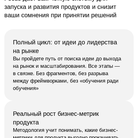
каждый шаг методологии и как он влияет
на бизнес
Кратчайший путь к результату
Мы отбираем ключевые инструменты,
которые действительно работают. Не надо
изучать 1000 фреймворков — мы дадим вам
систему, лучшие инструменты и научим
с ними работать
Обучение на вашем кейсе
Прямо на курсе вы будете создавать новый
или прорабатывать свой продукт.
Это позволит сохранить мотивацию
на протяжении всего обучения и получить
применимые, а не абстрактные знания