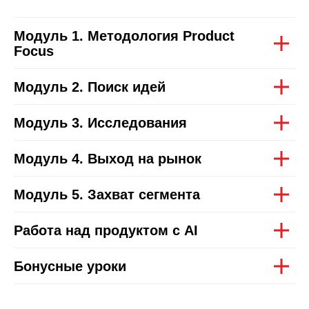
кейсе с проверкой
Модуль 1. Методология Product
от экспертов
Focus
Индивидуальные встречи
с экспертом-трекером
на протяжении курса
Модуль 2. Поиск идей
Модуль 3. Исследования
Модуль 4. Выход на рынок
Получить консультацию
Модуль 5. Захват сегмента
Работа над продуктом с AI
Мастерская
Бонусные уроки
Укрепление навыков через
работу на собственном кейсе